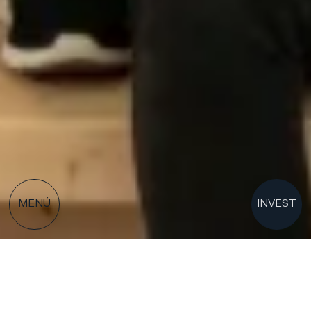
MENÚ
INVEST